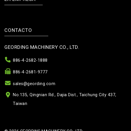
CONTACTO
GEORDING MACHINERY CO., LTD.
886-4-2682-1888
886-4-2681-9777
sales@geording.com
No.135, Qingnian Rd., Dajia Dist., Taichung City 437,
Taiwan