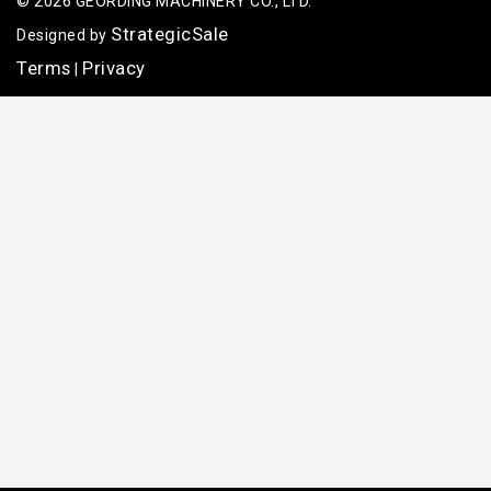
© 2026 GEORDING MACHINERY CO., LTD.
StrategicSale
Designed by
Terms
Privacy
|