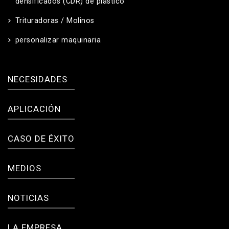
densificados (CDR) de plástico
Trituradoras / Molinos
personalizar maquinaria
NECESIDADES
APLICACIÓN
CASO DE ÉXITO
MEDIOS
NOTICIAS
LA EMPRESA