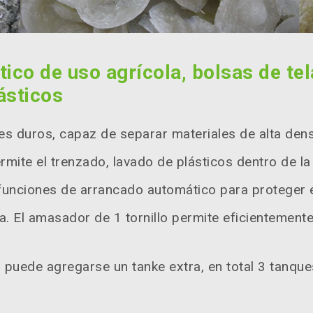
tico de uso agrícola, bolsas de te
ásticos
es duros, capaz de separar materiales de alta dens
rmite el trenzado, lavado de plásticos dentro de l
 funciones de arrancado automático para proteger 
. El amasador de 1 tornillo permite eficientement
 puede agregarse un tanke extra, en total 3 tanque