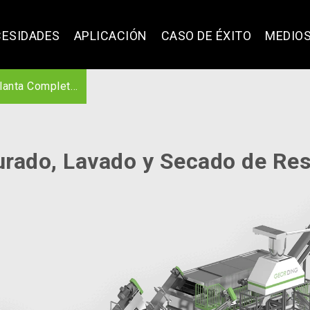
ESIDADES
APLICACIÓN
CASO DE ÉXITO
MEDIO
Completa de Triturado, Lavado y Secado de Residuos Plásticos
urado, Lavado y Secado de Res