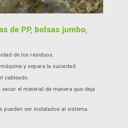
las de PP, bolsas jumbo,
idad de los residuos.
a máquina y separa la suciedad.
el cableado.
e secar el material de manera que deja
s pueden ser instalados al sistema.