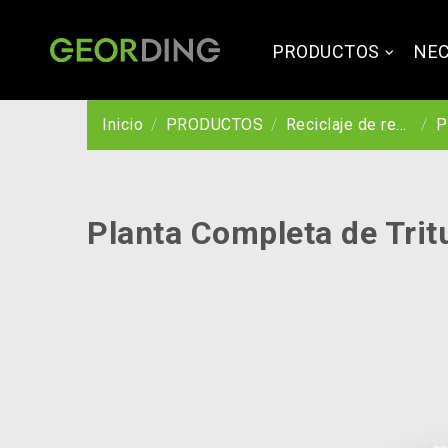
PRODUCTOS
NEC
Inicio
PRODUCTOS
Reciclaje de residuos plásticos secos lavados con agua
Planta 
Planta Completa de Trit