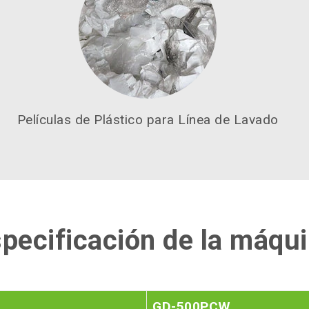
Películas de Plástico para Línea de Lavado
pecificación de la máqu
GD-500PCW