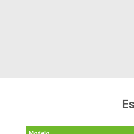
Es
Modelo