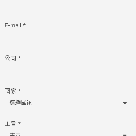
E-mail *
公司 *
國家 *
主旨 *