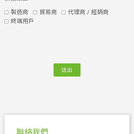
製造商
貿易商
代理商 / 經銷商
終端用戶
送出
聯絡我們