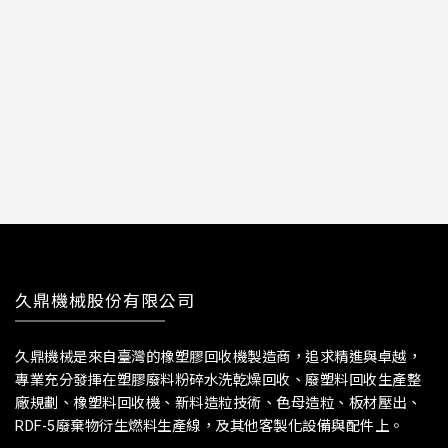
久鼎機械股份有限公司
久鼎機械是來自臺灣的橡塑膠回收機製造商，追求精進與卓越，
專業充分發揮在塑膠廢料粉碎水洗乾燥回收、廢塑料回收生產整
廠規劃、橡塑料回收機、新料造粒技術、色母造粒、板材壓出、
RDF-5廢棄物衍生燃料生產線，及其他客製化設備與配件上。