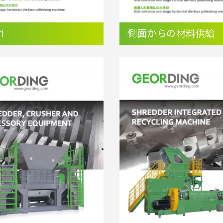
 1
側面からの材料供給