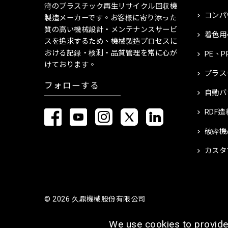
湾のプラスチック再生リサイクル回収機
コンパ
製造メーカーです。お客様に寄り添った
質の高い機械設計・メンテナンスサービ
着色用
スを追求するため、機械製造プロセスに
おける記録・検測・品質管理を常に心が
PE、
けております。
プラス
フォローする
自動バ
RDF
破砕機
カスタ
© 2026 久鼎機械股份有限公司
We use cookies to provide 