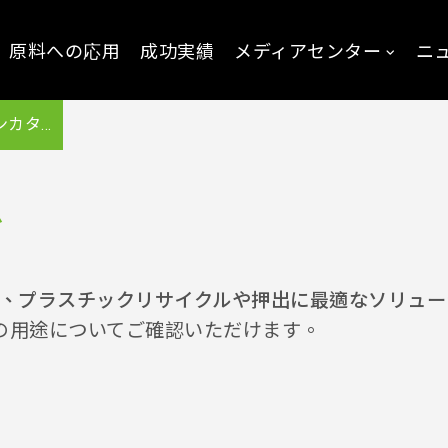
原料への応用
成功実績
メディアセンター
ニ
カタログ
グ
閲覧し、プラスチックリサイクルや押出に最適なソリュ
の用途についてご確認いただけます。