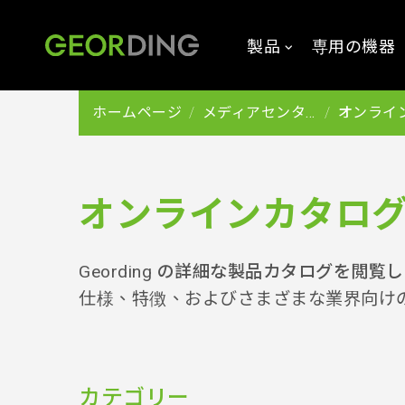
製品
専用の機器
ホームページ
メディアセンター
オンライン
オンラインカタロ
Geording の詳細な製品カタログを
仕様、特徴、およびさまざまな業界向け
カテゴリー