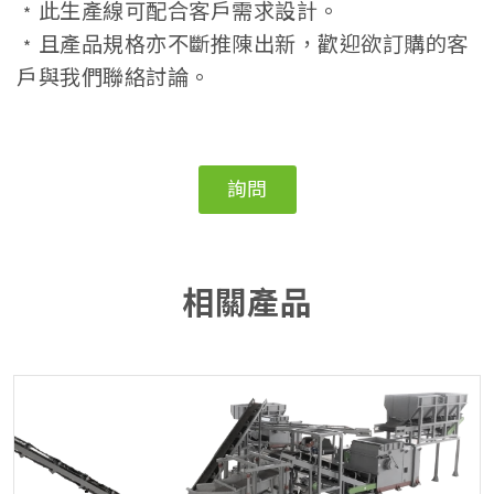
﹡此生產線可配合客戶需求設計。
﹡且產品規格亦不斷推陳出新，歡迎欲訂購的客
戶與我們聯絡討論。
詢問
相關產品