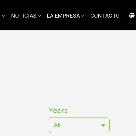
S
NOTICIAS
LA EMPRESA
CONTACTO
Years
All