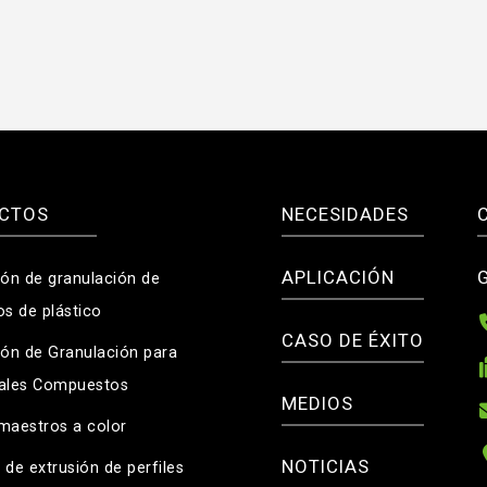
CTOS
NECESIDADES
APLICACIÓN
ión de granulación de
os de plástico
CASO DE ÉXITO
ión de Granulación para
iales Compuestos
MEDIOS
maestros a color
NOTICIAS
 de extrusión de perfiles