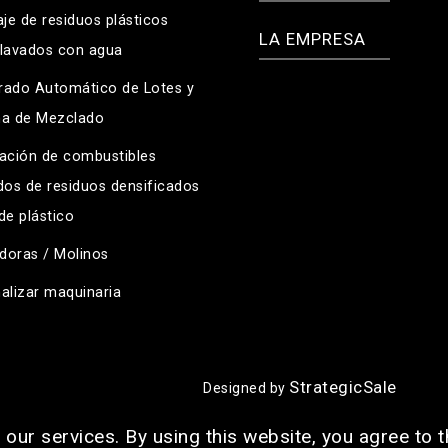
aje de residuos plásticos
LA EMPRESA
lavados con agua
rado Automático de Lotes y
ma de Mezclado
ación de combustibles
dos de residuos densificados
de plástico
adoras / Molinos
alizar maquinaria
StrategicSale
Designed by
our services. By using this website, you agree to t