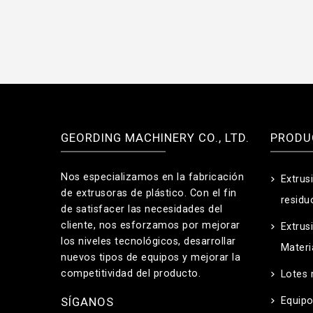
GEORDING MACHINERY CO., LTD.
PRODU
Nos especializamos en la fabricación
Extrus
de extrusoras de plástico. Con el fin
residu
de satisfacer las necesidades del
cliente, nos esforzamos por mejorar
Extrus
los niveles tecnológicos, desarrollar
Mater
nuevos tipos de equipos y mejorar la
competitividad del producto.
Lotes 
SÍGANOS
Equipo