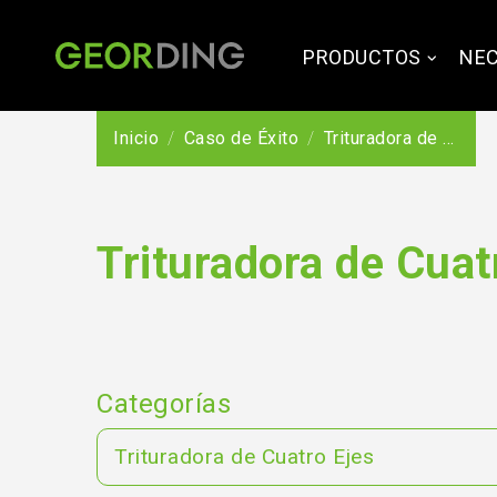
PRODUCTOS
NEC
Inicio
Caso de Éxito
Trituradora de Cuatro Ejes
Trituradora de Cuat
Categorías
Trituradora de Cuatro Ejes