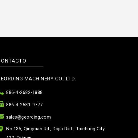
CONTACTO
GEORDING MACHINERY CO., LTD.
886-4-2682-1888
886-4-2681-9777
sales@geording.com
No.135, Qingnian Rd., Dajia Dist., Taichung City