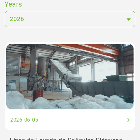
Years
2026
2026-06-05