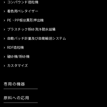
コンパウンド造粒機
着色用ペレタイザー
PE、PP板状異形押出機
プラスチック粉砕洗浄脱水設備
自動バッチ計量及び自動輸送システム
RDF造粒機
破砕機/粉砕機
カスタマイズ
専用の機器
原料への応用