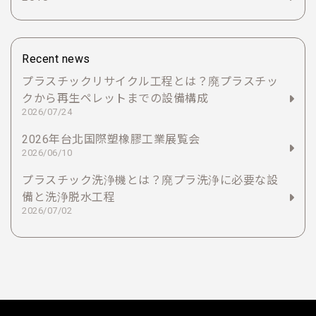
Recent news
プラスチックリサイクル工程とは？廃プラスチッ
クから再生ペレットまでの設備構成
2026/07/24
2026年台北国際塑橡膠工業展覧会
2026/06/10
プラスチック洗浄機とは？廃プラ洗浄に必要な設
備と洗浄脱水工程
2026/07/02