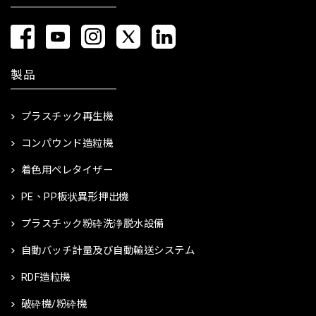
製品
プラスチック再生機
コンパウンド造粒機
着色用ペレタイザー
PE、PP板状異形押出機
プラスチック粉砕洗浄脱水設備
自動バッチ計量及び自動輸送システム
RDF造粒機
破砕機/粉砕機