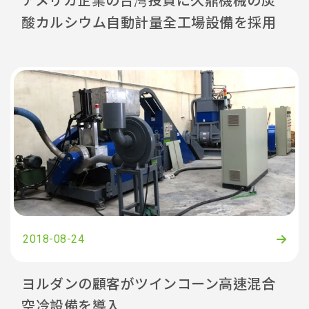
アメリカ企業の台湾投資に久鼎機械の炭
酸カルシウム自動計量全工場設備を採用
2018-08-24
ヨルダンの顧客がツインコーン高速混合
空冷設備を導入