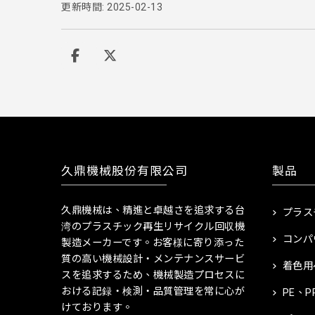
更新時間: 2025-02-13
久鼎機械股份有限公司
製品
久鼎機械は、精進と卓越さを追求する台
プラス
湾のプラスチック再生リサイクル回収機
コンパ
製造メーカーです。お客様に寄り添った
質の高い機械設計・メンテナンスサービ
着色用
スを追求するため、機械製造プロセスに
おける記録・検測・品質管理を常に心が
PE、
けております。