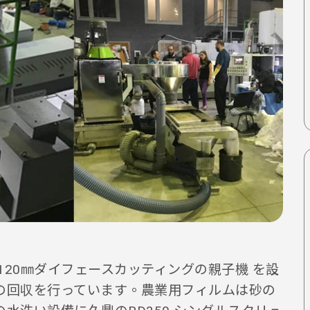
ーズ120㎜ダイフェースカッティングの親子機 を設
の回収を行っています。農業用フィルムは砂の