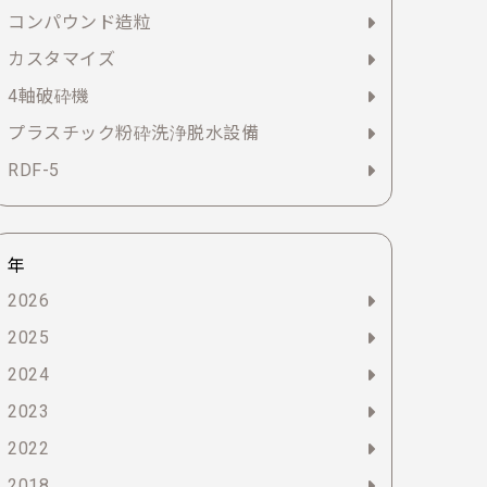
コンパウンド造粒
カスタマイズ
4軸破砕機
プラスチック粉砕洗浄脱水設備
RDF-5
年
2026
2025
2024
2023
2022
2018