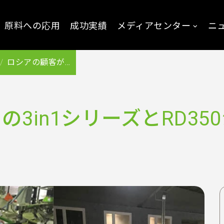
原料への応用
成功実績
メディアセンター
ニ
ロシアの顧客が久鼎の3in1シリーズとRD350シリーズを導入
3in1シリーズとRD35