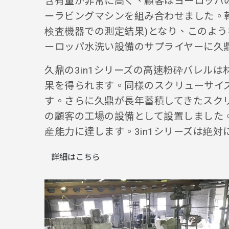
含有量が非常に高く、顧客はヨーロッパの
ーラビングマシンを組み合わせました。乾
検査機器での測定結果)となり、このよ
ーロッパ水洗い設備のサプライヤーに久
久鼎の3in1シリーズの高速粉砕バレル
果を得られます。同様のスクリューサイズ
す。さらに久鼎が長年蓄積してきたスク
の顧客の工場の設備として設置しました。
産能力に達します。3in1シリーズは絶