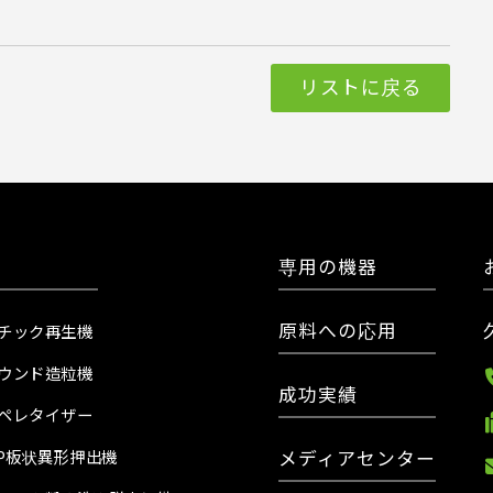
リストに戻る
専用の機器
原料への応用
チック再生機
ウンド造粒機
成功実績
ペレタイザー
メディアセンター
PP板状異形押出機