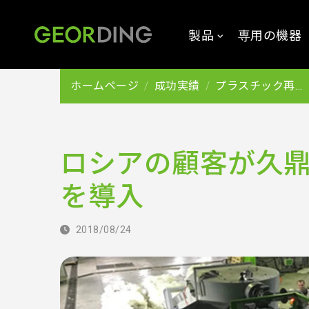
製品
専用の機器
ホームページ
成功実績
プラスチック再生
ロシアの顧客が久鼎の
を導入
2018/08/24