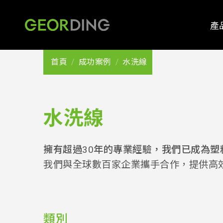
產
首頁
成功案例
水洗線
水洗線
擁有超過30年的專業經驗，我們已成為塑
我們與全球數百家企業攜手合作，提供高
類別