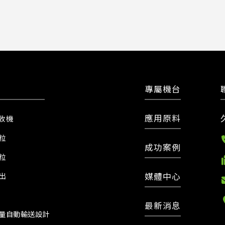
專屬機台
應用原料
收機
粒
成功案例
粒
媒體中心
出
最新消息
量自動輸送設計