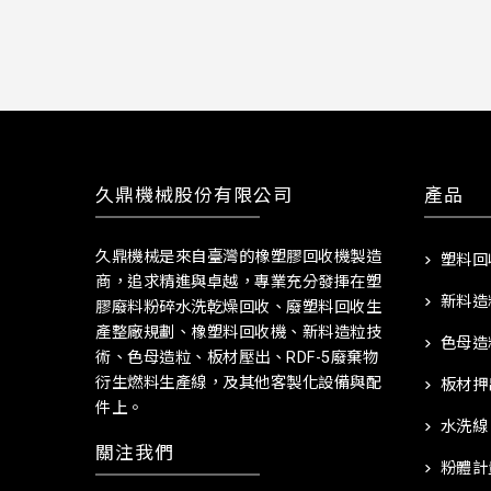
久鼎機械股份有限公司
產品
久鼎機械是來自臺灣的橡塑膠回收機製造
塑料回
商，追求精進與卓越，專業充分發揮在塑
新料造
膠廢料粉碎水洗乾燥回收、廢塑料回收生
產整廠規劃、橡塑料回收機、新料造粒技
色母造
術、色母造粒、板材壓出、RDF-5廢棄物
衍生燃料生產線，及其他客製化設備與配
板材押
件上。
水洗線
關注我們
粉體計