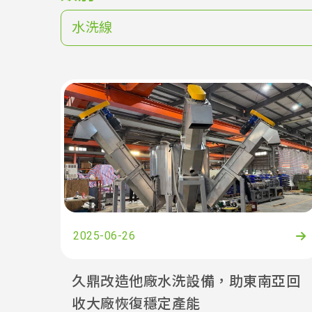
水洗線
2025-06-26
久鼎改造他廠水洗設備，助東南亞回
收大廠恢復穩定產能