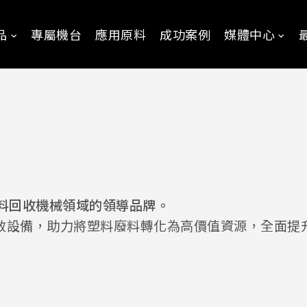
品
專屬機台
應用原料
成功案例
媒體中心
料回收機械領域的領導品牌。
效設備，助力將塑料廢料轉化為高價值資源，全面提