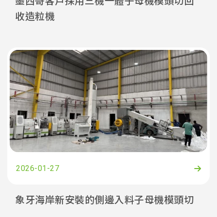
墨西哥客戶採用三機一體子母機模頭切回
收造粒機
2026-01-27
象牙海岸新安裝的側邊入料子母機模頭切