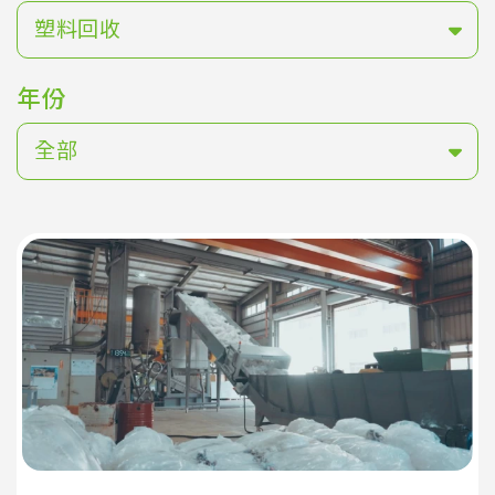
塑料回收
年份
全部