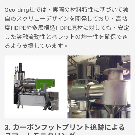
Geording社では、実際の材料特性に基づいて独
自のスクリューデザインを開発しており、高粘
度HDPEや多層構造HDPE廃材に対しても、安定
した溶融流動性とペレットの均一性を確保でき
るよう支援しています。
3. カーボンフットプリント追跡による