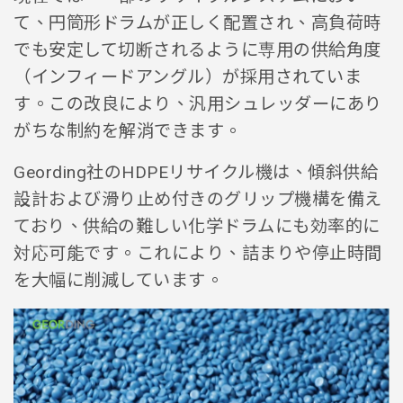
て、円筒形ドラムが正しく配置され、高負荷時
でも安定して切断されるように専用の供給角度
（インフィードアングル）が採用されていま
す。この改良により、汎用シュレッダーにあり
がちな制約を解消できます。
Geording社のHDPEリサイクル機は、傾斜供給
設計および滑り止め付きのグリップ機構を備え
ており、供給の難しい化学ドラムにも効率的に
対応可能です。これにより、詰まりや停止時間
を大幅に削減しています。