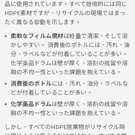
品に使用されています。すべて技術的には同じ
HDPE素材ですが、リサイクルの現場ではまっ
たく異なる挙動を示します。
柔軟なフィルム廃材
は軽量で清潔、そして溶
かしやすい。 消費後のボトルには、汚れ、油
分、ラベルなどが付着していることが多い。
化学薬品ドラムは壁が厚く、溶剤の残留や溶
融の不均一性といった課題を抱えている。
消費後のボトル
には、汚れ、油分、ラベルな
どが付着していることが多い。
化学薬品ドラム
は壁が厚く、溶剤の残留や溶
融の不均一性といった課題を抱えている。
しかし、すべてのHDPE廃棄物がリサイクル時