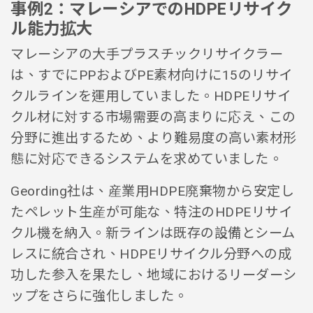
事例2：マレーシアでのHDPEリサイク
ル能力拡大
マレーシアの大手プラスチックリサイクラー
は、すでにPPおよびPE素材向けに15のリサイ
クルラインを運用していました。HDPEリサイ
クル材に対する市場需要の高まりに応え、この
分野に進出するため、より難易度の高い素材形
態に対応できるシステムを求めていました。
Geording社は、産業用HDPE廃棄物から安定し
たペレット生産が可能な、特注のHDPEリサイ
クル機を納入。新ラインは既存の設備とシーム
レスに統合され、HDPEリサイクル分野への成
功した参入を果たし、地域におけるリーダーシ
ップをさらに強化しました。