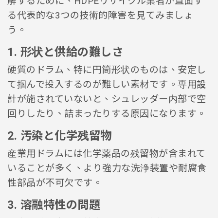
解するために、HDPEリサイクル業者が直面す
る代表的な3つの技術的障害を見てみましょ
う。
1. 形状と供給の難しさ
硬質のドラム、特に円筒形状のものは、安定し
て掴んで投入するのが難しい素材です。専用設
計が施されていないと、シュレッダー内部で空
回りしたり、詰まったりする原因になります。
2. 汚染と化学残留物
産業用ドラムには化学薬品の残留物が含まれて
いることが多く、より強力な洗浄装置や耐腐食
性部品が不可欠です。
3. 溶融特性の問題