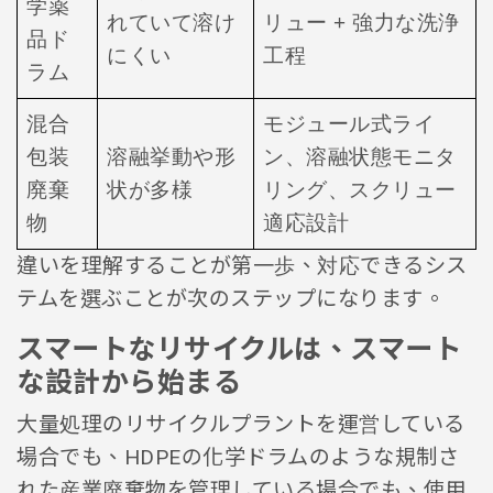
学薬
れていて溶け
リュー + 強力な洗浄
品ド
にくい
工程
ラム
混合
モジュール式ライ
包装
溶融挙動や形
ン、溶融状態モニタ
廃棄
状が多様
リング、スクリュー
物
適応設計
違いを理解することが第一歩、対応できるシス
テムを選ぶことが次のステップになります。
スマートなリサイクルは、スマート
な設計から始まる
大量処理のリサイクルプラントを運営している
場合でも、HDPEの化学ドラムのような規制さ
れた産業廃棄物を管理している場合でも、使用