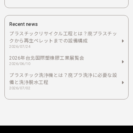
Recent news
プラスチックリサイクル工程とは？廃プラスチッ
クから再生ペレットまでの設備構成
2026/07/24
2026年台北国際塑橡膠工業展覧会
2026/06/10
プラスチック洗浄機とは？廃プラ洗浄に必要な設
備と洗浄脱水工程
2026/07/02