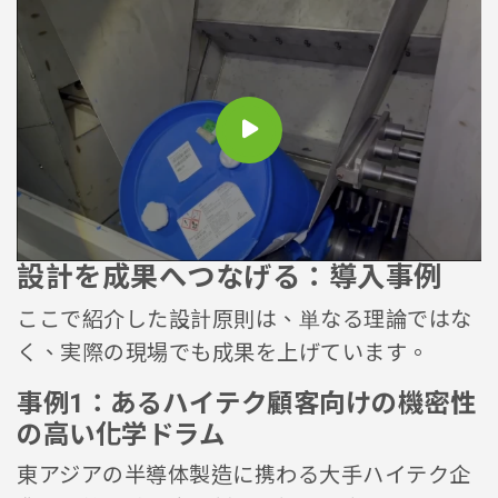
設計を成果へつなげる：導入事例
ここで紹介した設計原則は、単なる理論ではな
く、実際の現場でも成果を上げています。
事例1：あるハイテク顧客向けの機密性
の高い化学ドラム
東アジアの半導体製造に携わる大手ハイテク企