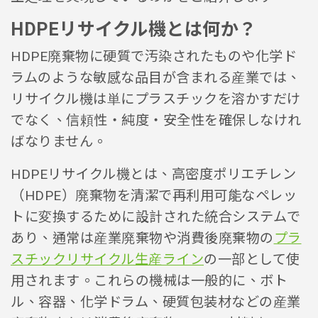
HDPEリサイクル機とは何か？
HDPE廃棄物に硬質で汚染されたものや化学ド
ラムのような敏感な品目が含まれる産業では、
リサイクル機は単にプラスチックを溶かすだけ
でなく、信頼性・純度・安全性を確保しなけれ
ばなりません。
HDPEリサイクル機とは、高密度ポリエチレン
（HDPE）廃棄物を清潔で再利用可能なペレッ
トに変換するために設計された統合システムで
あり、通常は産業廃棄物や消費後廃棄物の
プラ
スチックリサイクル生産ライン
の一部として使
用されます。これらの機械は一般的に、ボト
ル、容器、化学ドラム、硬質包装材などの産業