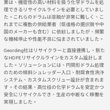
業は、機密性の高い材料を扱う化学ドラムを処
理できるリサイクルラインを必要としていまし
た。これらのドラムは溶融が非常に難しく、こ
れまでに複数の供給業者（低価格の選択肢や中
国のメーカーも含む）に依頼しましたが、頻繁
な機械停止や性能不良に悩まされていました。
Geording社はリサイクラーと直接連携し、新た
なHDPEリサイクルラインをカスタム設計しま
した。ソリューションには、円筒形ドラム処理
のための傾斜シュレッダー入口、耐腐食性洗浄
システム、カスタムスクリュー設計が含まれま
す。その結果、高仕様の化学ドラムを安定かつ
安全にリサイクルでき、生産の中断なく稼働を
実現しました。