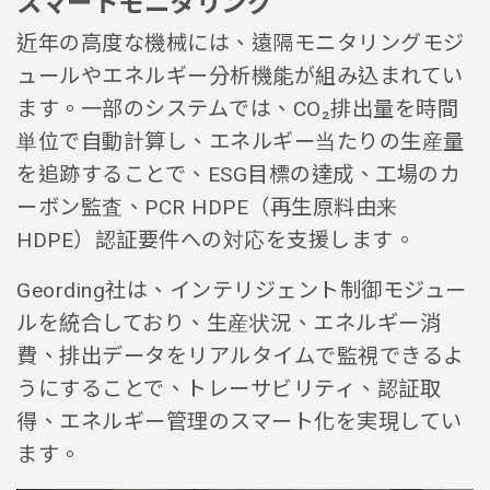
スマートモニタリング
近年の高度な機械には、遠隔モニタリングモジ
ュールやエネルギー分析機能が組み込まれてい
ます。一部のシステムでは、CO₂排出量を時間
単位で自動計算し、エネルギー当たりの生産量
を追跡することで、ESG目標の達成、工場のカ
ーボン監査、PCR HDPE（再生原料由来
HDPE）認証要件への対応を支援します。
Geording社は、インテリジェント制御モジュー
ルを統合しており、生産状況、エネルギー消
費、排出データをリアルタイムで監視できるよ
うにすることで、トレーサビリティ、認証取
得、エネルギー管理のスマート化を実現してい
ます。