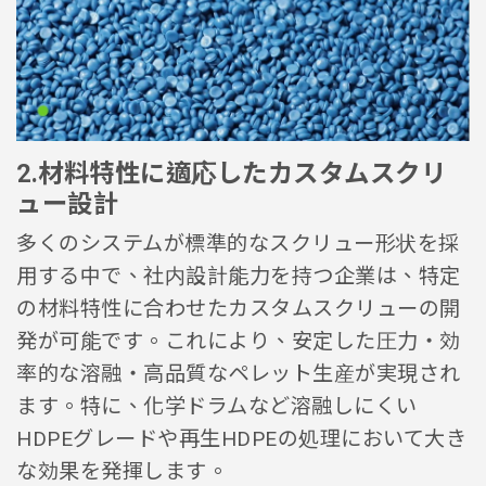
2.材料特性に適応したカスタムスクリ
ュー設計
多くのシステムが標準的なスクリュー形状を採
用する中で、社内設計能力を持つ企業は、特定
の材料特性に合わせたカスタムスクリューの開
発が可能です。これにより、安定した圧力・効
率的な溶融・高品質なペレット生産が実現され
ます。特に、化学ドラムなど溶融しにくい
HDPEグレードや再生HDPEの処理において大き
な効果を発揮します。