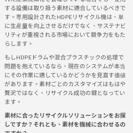
する設備は取り扱う素材に適合しているべきで
す。専用設計されたHDPEリサイクル機は、単
に生産量を向上させるだけでなく、サステナビ
リティが重視される市場において競争力をもた
らします。
もしHDPEドラムや混合プラスチックの処理で
問題を抱えているなら、現在のシステムが本当
にその作業に適しているかどうかを見直す価値
があります。素材ごとのカスタマイズはもはや
贅沢ではなく、リサイクル成功の鍵となってい
ます。
素材に合ったリサイクルソリューションをお探
しですか？それとも、素材を機械に合わせるの