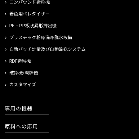
コンパウンド造粒機
着色用ペレタイザー
PE、PP板状異形押出機
プラスチック粉砕洗浄脱水設備
自動バッチ計量及び自動輸送システム
RDF造粒機
破砕機/粉砕機
カスタマイズ
専用の機器
原料への応用