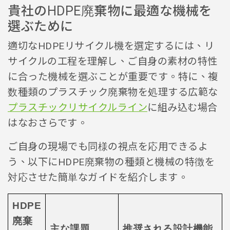
貴社のHDPE廃棄物に最適な機械を
選ぶために
適切なHDPEリサイクル機を選定するには、リ
サイクルの工程を理解し、ご自身の素材の特性
に合った機械を選ぶことが重要です。特に、複
数種類のプラスチック廃棄物を処理する広範な
プラスチックリサイクルライン
に組み込む場合
はなおさらです。
ご自身の現場でも同様の視点を応用できるよ
う、以下にHDPE廃棄物の種類と機械の特徴を
対応させた簡単なガイドを紹介します。
HDPE
廃棄
主な課題
推奨される設計機能