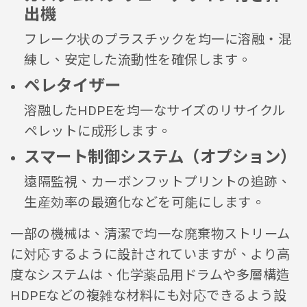
出機
フレーク状のプラスチックを均一に溶融・混
練し、安定した流動性を確保します。
ペレタイザー
溶融したHDPEを均一なサイズのリサイクル
ペレットに成形します。
スマート制御システム（オプション）
遠隔監視、カーボンフットプリントの追跡、
生産効率の最適化などを可能にします。
一部の機械は、清潔で均一な廃棄物ストリーム
に対応するように設計されていますが、より高
度なシステムは、化学薬品用ドラムや多層構造
HDPEなどの複雑な材料にも対応できるよう設