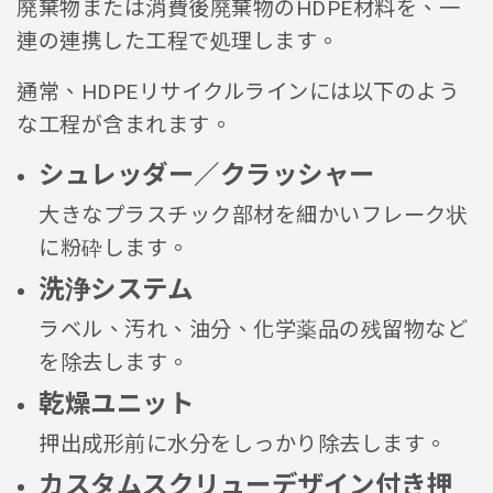
廃棄物または消費後廃棄物のHDPE材料を、一
連の連携した工程で処理します。
通常、HDPEリサイクルラインには以下のよう
な工程が含まれます。
シュレッダー／クラッシャー
大きなプラスチック部材を細かいフレーク状
に粉砕します。
洗浄システム
ラベル、汚れ、油分、化学薬品の残留物など
を除去します。
乾燥ユニット
押出成形前に水分をしっかり除去します。
カスタムスクリューデザイン付き押