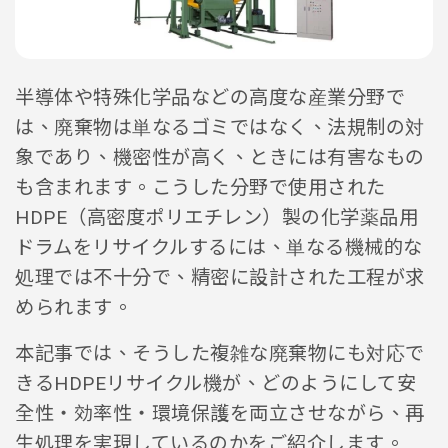
半導体や特殊化学品などの高度な産業分野で
は、廃棄物は単なるゴミではなく、法規制の対
象であり、機密性が高く、ときには有害なもの
も含まれます。こうした分野で使用された
HDPE（高密度ポリエチレン）製の化学薬品用
ドラムをリサイクルするには、単なる機械的な
処理では不十分で、精密に設計された工程が求
められます。
本記事では、そうした複雑な廃棄物にも対応で
きるHDPEリサイクル機が、どのようにして安
全性・効率性・環境保護を両立させながら、再
生処理を実現しているのかをご紹介します。